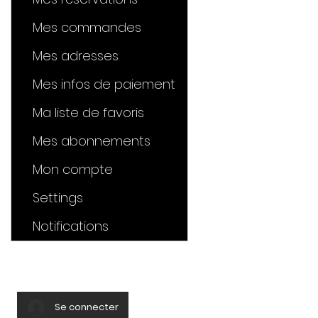
Mes commandes
Mes adresses
Mes infos de paiement
Ma liste de favoris
Mes abonnements
Mon compte
Settings
Notifications
Se connecter