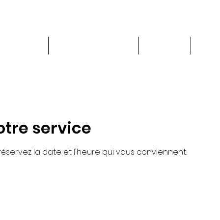
PRODUITS
LOCATION DE CHAISE
À PROPOS
Blog
tre service
 réservez la date et l'heure qui vous conviennent.