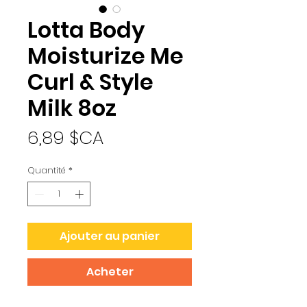
Lotta Body
Moisturize Me
Curl & Style
Milk 8oz
Prix
6,89 $CA
Quantité
*
Ajouter au panier
Acheter