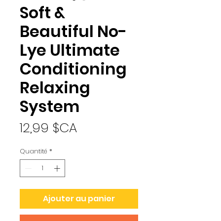
Soft &
Beautiful No-
Lye Ultimate
Conditioning
Relaxing
System
Prix
12,99 $CA
Quantité
*
Ajouter au panier