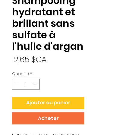
Shampooing
hydratant et
brillant sans
sulfate à
l'huile d'argan
Prix
12,65 $CA
Quantité
*
Ajouter au panier
Acheter