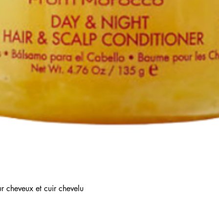
Aperçu rapide
r cheveux et cuir chevelu