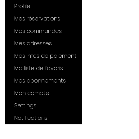
Profile
Mes réservations
Mes commandes
Mes adresses
Mes infos de paiement
Ma liste de favoris
Mes abonnements
Mon compte
Settings
Notifications