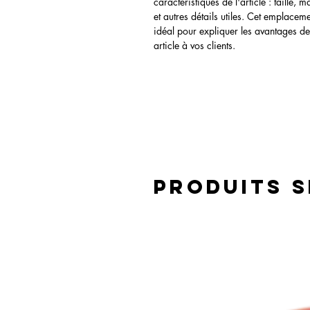
caractéristiques de l'article : taille, m
et autres détails utiles. Cet emplaceme
idéal pour expliquer les avantages de
article à vos clients.
Produits s