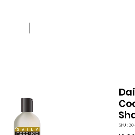
PRODUITS
LOCATION DE CHAISE
À PROPOS
Blog
Dai
Coc
Sh
SKU : 2