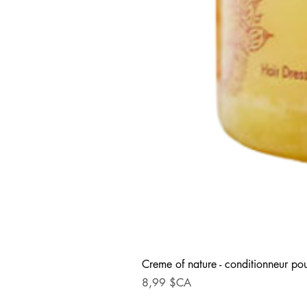
Creme of nature - conditionneur pou
Prix
8,99 $CA