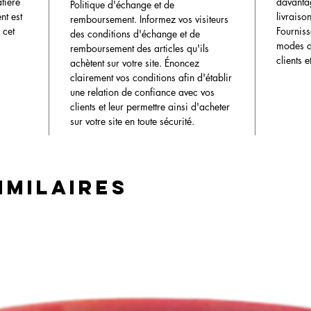
atière
davanta
Politique d'échange et de
rec
nt est
livraiso
remboursement. Informez vos visiteurs
 cet
Fourniss
des conditions d'échange et de
modes de
remboursement des articles qu'ils
Shampo
clients 
achètent sur votre site. Énoncez
Sans 
clairement vos conditions afin d'établir
une relation de confiance avec vos
clients et leur permettre ainsi d'acheter
sur votre site en toute sécurité.
imilaires